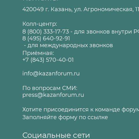
420049 г. Казань, ул. Агрономическая, 1
Колл-центр:
8 (800) 333-17-73
- для звонков внутри 
8 (495) 640-92-91
- для международных звонков
Приёмная:
+7 (843) 570-40-01
info@kazanforum.ru
По вопросам СМИ:
press@kazanforum.ru
Хотите присоединится к команде фору
Заполняйте форму по
ссылке
Социальные сети