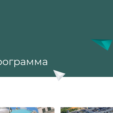
рограмма