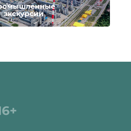
ромышленные
экскурсии
16+