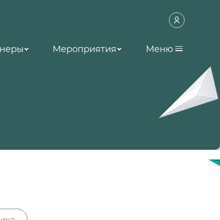
неры
Мероприятия
Меню
ика