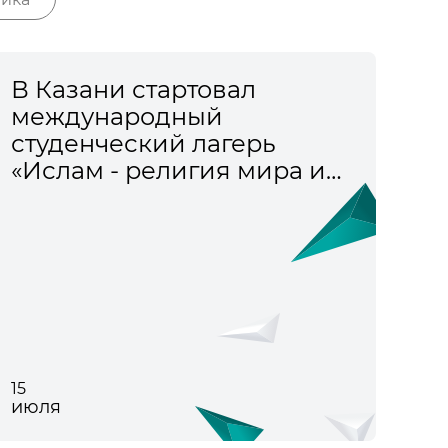
В Казани стартовал
международный
студенческий лагерь
«Ислам - религия мира и
толерантности»
15
июля