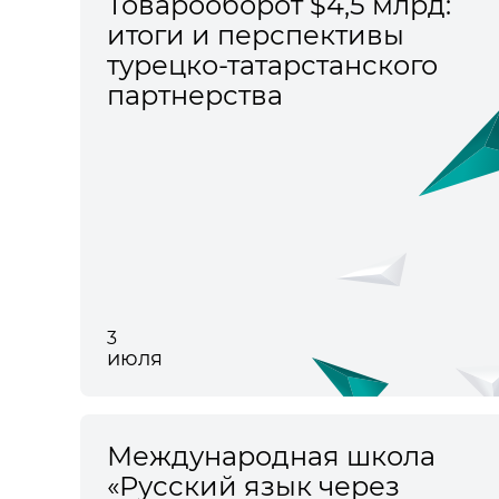
Товарооборот $4,5 млрд:
итоги и перспективы
турецко-татарстанского
партнерства
3
июля
Международная школа
«Русский язык через