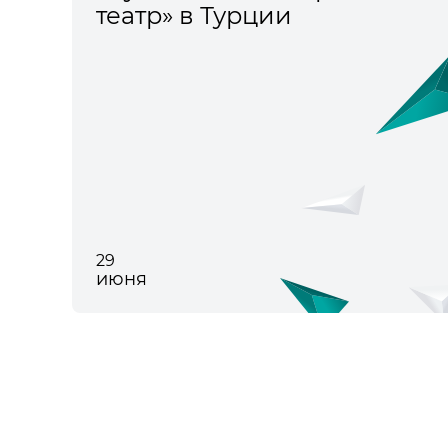
театр» в Турции
29
июня