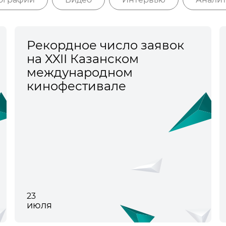
Рекордное число заявок
на XXII Казанском
международном
кинофестивале
23
июля