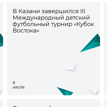
В Казани завершился III
Международный детский
футбольный турнир «Кубок
Востока»
8
июля