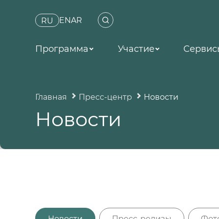
EN
AR
RU
Программа
Участие
Сервис
Главная
Пресс-центр
Новости
Новости
Новости
Пресс-релизы
Фот