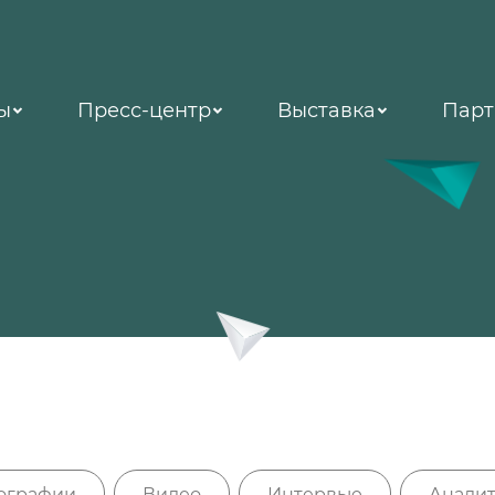
ы
Пресс-центр
Выставка
Парт
ографии
Видео
Интервью
Аналит