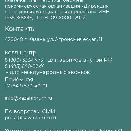
платежей, является Автономная
некоммерческая организация «Дирекция
спортивных и социальных проектов». ИНН
1655068636, ОГРН 1091600002922
Контакты
420049 г. Казань, ул. Агрономическая, 11
Колл-центр:
- для звонков внутри РФ
8 (800) 333-17-73
8 (495) 640-92-91
- для международных звонков
Приёмная:
+7 (843) 570-40-01
info@kazanforum.ru
По вопросам СМИ:
press@kazanforum.ru