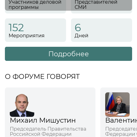
Участников деловой
Представителей
программы
СМИ
152
6
Мероприятия
Дней
Подробнее
О ФОРУМЕ ГОВОРЯТ
Михаил Мишустин
Валенти
Председатель Правительства
Председате
Российской Федерации
Федерации 