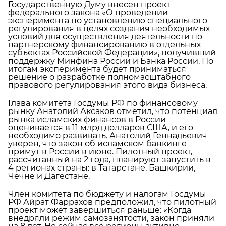
Государственную Думу внесен проект
федерального закона «О проведении
эксперимента по установлению специального
регулирования в целях создания необходимых
условий для осуществления деятельности по
партнерскому финансированию в отдельных
субъектах Российской Федерации», получивший
поддержку Минфина России и Банка России. По
итогам эксперимента будет приниматься
решение о разработке полномасштабного
правового регулирования этого вида бизнеса.
Глава комитета Госдумы РФ по финансовому
рынку Анатолий Аксаков отметил, что потенциал
рынка исламских финансов в России
оценивается в 11 млрд долларов США, и его
необходимо развивать. Анатолий Геннадьевич
уверен, что закон об исламском банкинге
примут в России в июне. Пилотный проект,
рассчитанный на 2 года, планируют запустить в
4 регионах страны: в Татарстане, Башкирии,
Чечне и Дагестане.
Член комитета по бюджету и налогам Госдумы
РФ Айрат Фаррахов предположил, что пилотный
проект может завершиться раньше: «Когда
внедряли режим самозанятости, закон приняли