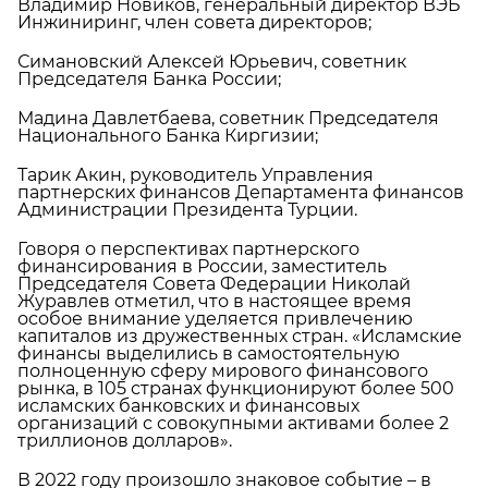
Владимир Новиков, генеральный директор ВЭБ
Инжиниринг, член совета директоров;
Симановский Алексей Юрьевич, советник
Председателя Банка России;
Мадина Давлетбаева, советник Председателя
Национального Банка Киргизии;
Тарик Акин, руководитель Управления
партнерских финансов Департамента финансов
Администрации Президента Турции.
Говоря о перспективах партнерского
финансирования в России, заместитель
Председателя Совета Федерации Николай
Журавлев отметил, что в настоящее время
особое внимание уделяется привлечению
капиталов из дружественных стран. «Исламские
финансы выделились в самостоятельную
полноценную сферу мирового финансового
рынка, в 105 странах функционируют более 500
исламских банковских и финансовых
организаций с совокупными активами более 2
триллионов долларов».
В 2022 году произошло знаковое событие – в