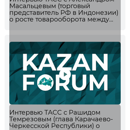
Масальцевым (торговый
представитель РФ в Индонезии)
о росте товарооборота между
Россией и Индонезией
Интервью ТАСС с Рашидом
Темрезовым (глава Карачаево-
Черкесской Республики) о