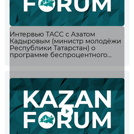
Интервью ТАСС с Азатом
Кадыровым (министр молодёжи
Республики Татарстан) о
программе беспроцентного
кредитования для молодых
семей