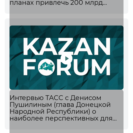
планах привлечь 200 млрд
рублей в прорывные
инвестпроекты и ожидаемом
росте турпотока
Интервью ТАСС с Денисом
Пушилиным (глава Донецкой
Народной Республики) о
наиболее перспективных для
инвесторов отраслях ДНР