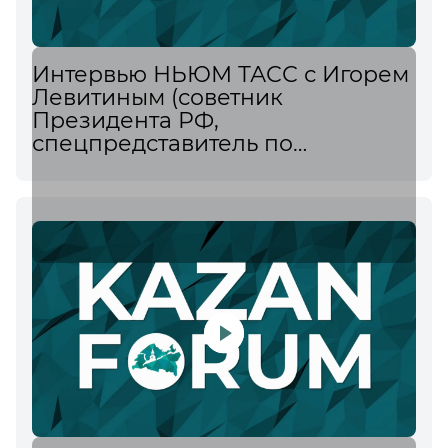
Интервью НЬЮМ ТАСС с Игорем
Левитиным (советник
Президента РФ,
спецпредставитель по
международному
сотрудничеству в сфере
транспорта) о будущем авиации
и роли технологий в транспорте