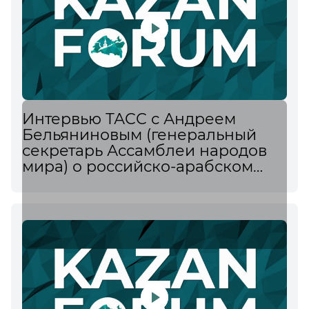
Интервью ТАСС с Андреем
Бельяниновым (генеральный
секретарь Ассамблеи народов
мира) о российско-арабском
саммите