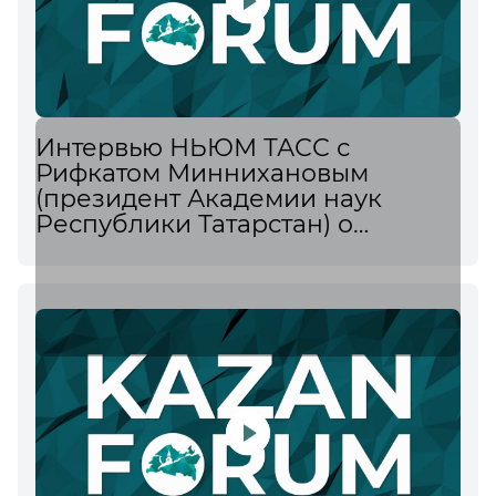
Интервью НЬЮМ ТАСС с
Рифкатом Миннихановым
(президент Академии наук
Республики Татарстан) о
профессиях, которые не
устареют через 5 лет