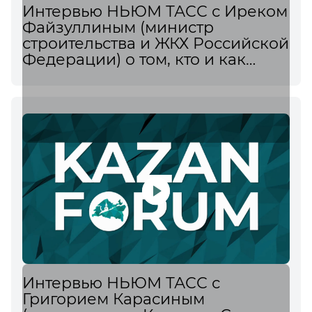
Интервью НЬЮМ ТАСС с Иреком
Файзуллиным (министр
строительства и ЖКХ Российской
Федерации) о том, кто и как
решает, какими будут города, в
которых мы живём
Интервью НЬЮМ ТАСС с
Григорием Карасиным