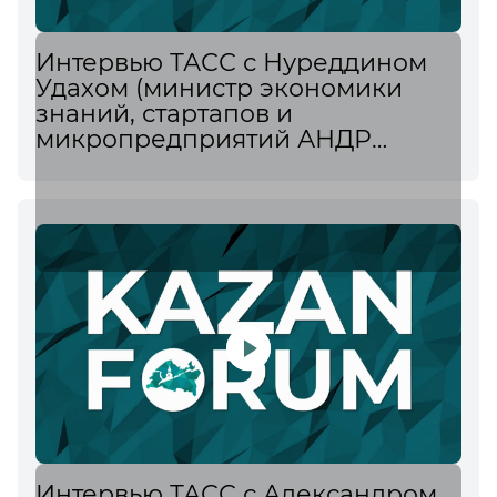
Интервью ТАСС с Нуреддином
Удахом (министр экономики
знаний, стартапов и
микропредприятий АНДР
(Алжир) о сотрудничестве с
Россией в области
искусственного интеллекта и
технологий
Интервью ТАСС с Александром