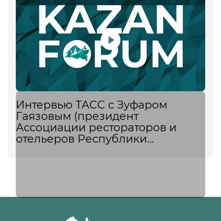
Интервью ТАСС с Зуфаром
Гаязовым (президент
Ассоциации рестораторов и
отельеров Республики
Татарстан) о планах расширения
ресторанного бизнеса в регионе