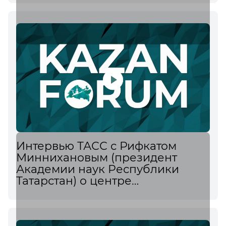
искусственном интеллекте в
дипломатии
Интервью ТАСС с Рифкатом
Миннихановым (президент
Академии наук Республики
Татарстан) о центре
генетических исследований для
животноводства