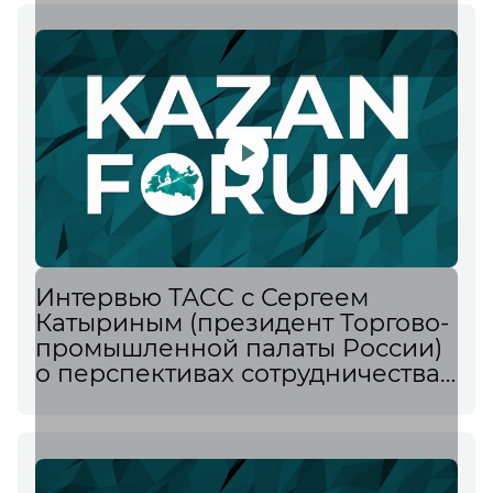
Интервью ТАСС с Сергеем
Катыриным (президент Торгово-
промышленной палаты России)
о перспективах сотрудничества
РФ с Оманом и структуре
товарооборота со странами
исламского мира