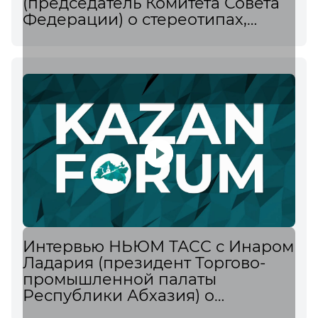
(председатель Комитета Совета
Федерации) о стереотипах,
дипломатии и подготовке к
важным переговорам
Интервью НЬЮМ ТАСС с Инаром
Ладария (президент Торгово-
промышленной палаты
Республики Абхазия) о
молодёжном бизнесе и