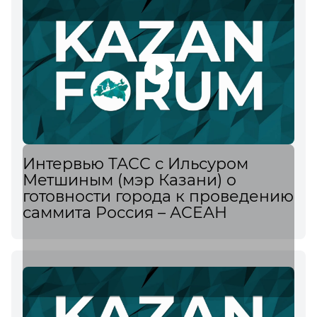
Интервью ТАСС с Ильсуром
Метшиным (мэр Казани) о
готовности города к проведению
саммита Россия – АСЕАН