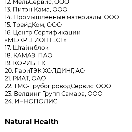
12. МельСервис, ООО
13. Питон Кама, ООО
14. Промышленные материалы, ООО
15. ТрейдКом, ООО
16. Центр Сертификации
«МЕЖРЕГИОНТЕСТ»
17. Штайнблок
18. КАМАЗ, ПАО
19. КОРИБ, ГК
20. РариТЭК ХОЛДИНГ, АО
21. РИАТ, ОАО
22. ТМС-ТрубопроводСервис, ООО
23. Велдинг Групп Самара, ООО
24. ИННОПОЛИС
Natural Health