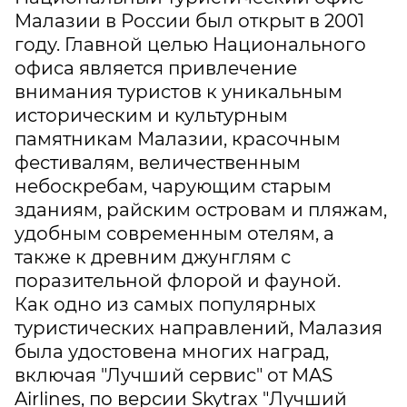
Малазии в России был открыт в 2001
году. Главной целью Национального
офиса является привлечение
внимания туристов к уникальным
историческим и культурным
памятникам Малазии, красочным
фестивалям, величественным
небоскребам, чарующим старым
зданиям, райским островам и пляжам,
удобным современным отелям, а
также к древним джунглям с
поразительной флорой и фауной.
Как одно из самых популярных
туристических направлений, Малазия
была удостовена многих наград,
включая "Лучший сервис" от MAS
Airlines, по версии Skytrax "Лучший