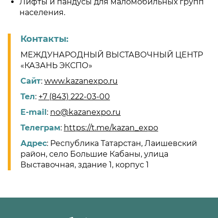
Лифты и пандусы для маломобильных групп
населения.
Контакты:
МЕЖДУНАРОДНЫЙ ВЫСТАВОЧНЫЙ ЦЕНТР
«КАЗАНЬ ЭКСПО»
Сайт
:
www.kazanexpo.ru
Тел
:
+7 (843) 222-03-00
E-mail
:
no@kazanexpo.ru
Телеграм
:
https://t.me/kazan_expo
Адрес
: Республика Татарстан, Лаишевский
район, село Большие Кабаны, улица
Выставочная, здание 1, корпус 1