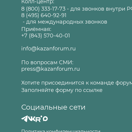
Колл-центр:
8 (800) 333-17-73
- для звонков внутри 
8 (495) 640-92-91
- для международных звонков
Приёмная:
+7 (843) 570-40-01
info@kazanforum.ru
По вопросам СМИ:
press@kazanforum.ru
Хотите присоединится к команде фору
Заполняйте форму по
ссылке
Социальные сети
Политика конфиденциальности