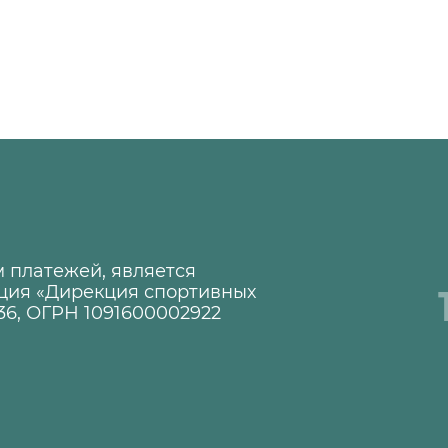
 платежей, является
ция «Дирекция спортивных
36, ОГРН 1091600002922
1