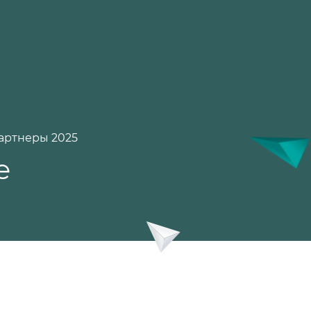
артнеры 2025
е