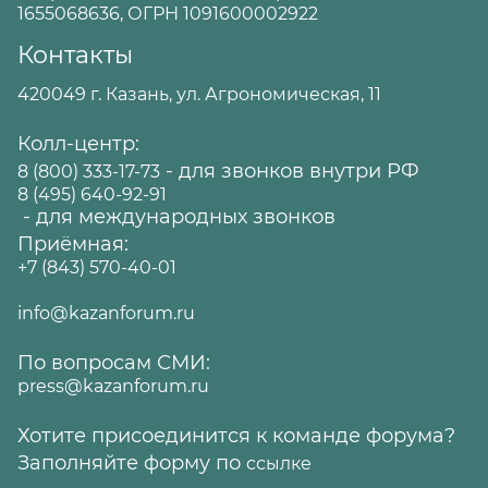
1655068636, ОГРН 1091600002922
Контакты
420049 г. Казань, ул. Агрономическая, 11
Колл-центр:
- для звонков внутри РФ
8 (800) 333-17-73
8 (495) 640-92-91
- для международных звонков
Приёмная:
+7 (843) 570-40-01
info@kazanforum.ru
По вопросам СМИ:
press@kazanforum.ru
Хотите присоединится к команде форума?
Заполняйте форму по
ссылке