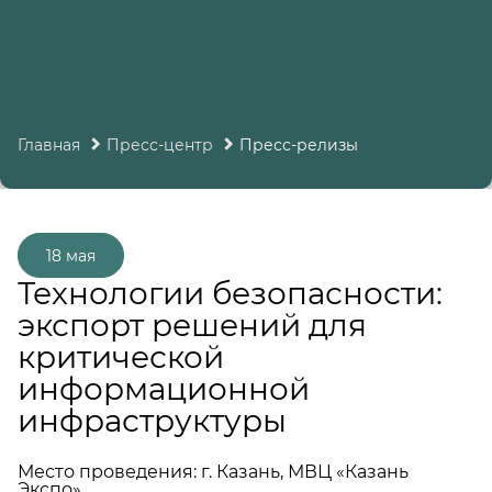
Главная
Пресс-центр
Пресс-релизы
18 мая
Технологии безопасности:
экспорт решений для
критической
информационной
инфраструктуры
Место проведения: г. Казань, МВЦ «Казань
Экспо»