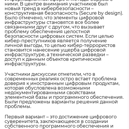
ними. В центре внимания участников был
новый тренд в кибербезопасности –
конструктивная безопасность (Secure by design).
Было отмечено, что элементы цифровой
инфраструктуры становятся все более
связанными друг с другом, что вызывает
проблему обеспечения целостной
безопасности цифровых систем. Если целью
кибер-преступников является получение
личной выгоды, то целью кибер-террористов
становится нанесение ущерба цифровой
инфраструктуре, а технической разведки –
доступ к данным объектов критической
инфраструктуры.
Участники дискуссии отметили, что в
современных реалиях остро встает проблема
доверия к иностранным цифровым продуктам,
которая обусловлена возможными
недокументированными свойствами
элементной базы и программного обеспечения.
Были предложены варианты решения данной
проблемы.
Первый вариант – это достижение цифрового
суверенитета, заключающееся в создании
собственного программного обеспечения и