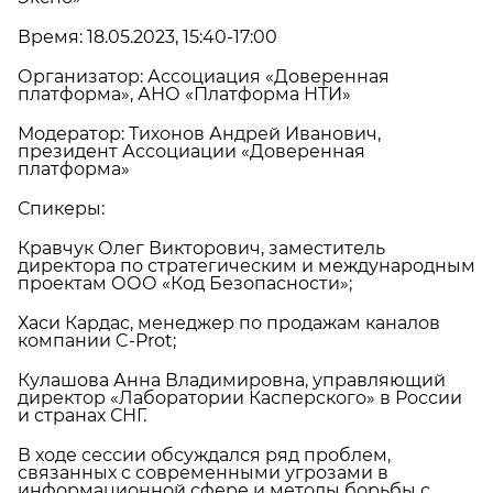
Время: 18.05.2023, 15:40-17:00
Организатор: Ассоциация «Доверенная
платформа», АНО «Платформа НТИ»
Модератор: Тихонов Андрей Иванович,
президент Ассоциации «Доверенная
платформа»
Спикеры:
Кравчук Олег Викторович, заместитель
директора по стратегическим и международным
проектам ООО «Код Безопасности»;
Хаси Кардас, менеджер по продажам каналов
компании C-Prot;
Кулашова Анна Владимировна, управляющий
директор «Лаборатории Касперского» в России
и странах СНГ.
В ходе сессии обсуждался ряд проблем,
связанных с современными угрозами в
информационной сфере и методы борьбы с