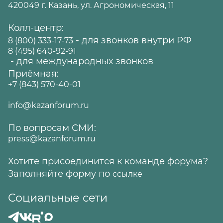
420049 г. Казань, ул. Агрономическая, 11
Колл-центр:
- для звонков внутри РФ
8 (800) 333-17-73
8 (495) 640-92-91
- для международных звонков
Приёмная:
+7 (843) 570-40-01
info@kazanforum.ru
По вопросам СМИ:
press@kazanforum.ru
Хотите присоединится к команде форума?
Заполняйте форму по
ссылке
Социальные сети