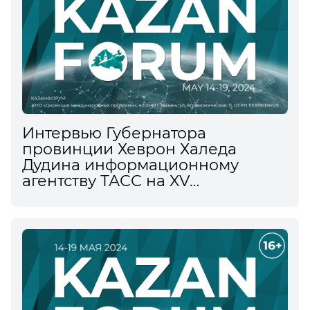
Интервью Губернатора
провинции Хеврон Халеда
Дудина информационному
агентству ТАСС на XV
Международном
экономическом форуме