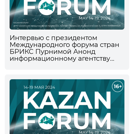
Интервью с президентом
Международного форума стран
БРИКС Пурнимой Анонд
информационному агентству
ТАСС на XV Международном
экономическом форуме