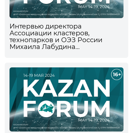
Интервью директора
Ассоциации кластеров,
технопарков и ОЭЗ России
Михаила Лабудина
информационному агентству
ТАСС на XV Международном
экономическом форуме