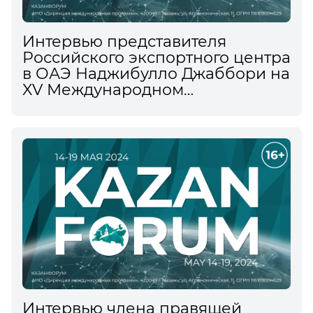
Интервью представителя
Российского экспортного центра
в ОАЭ Наджибулло Джаббори на
XV Международном
экономическом форуме
информационному агентству
ТАСС
Интервью члена правящей