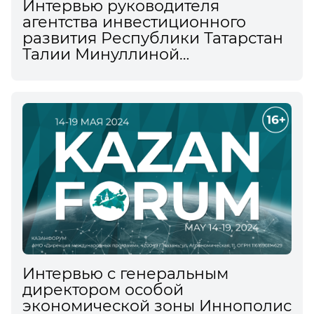
Интервью руководителя
агентства инвестиционного
развития Республики Татарстан
Талии Минуллиной
информационному агентству
ТАСС на XV Международном
экономическом форуме
Интервью c генеральным
директором особой
экономической зоны Иннополис