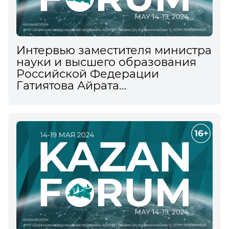
Интервью заместителя министра
науки и высшего образования
Российской Федерации
Гатиятова Айрата
информационному агентству
ТАСС на XV Международном
экономическом форуме