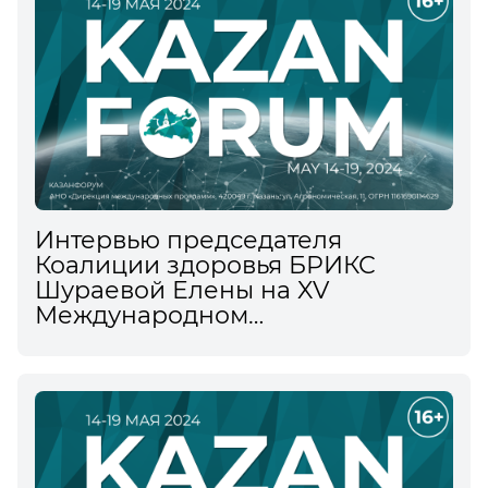
Интервью председателя
Коалиции здоровья БРИКС
Шураевой Елены на XV
Международном
экономическом форуме
информационному агентству
ТАСС