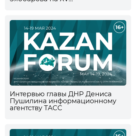
Международном
экономическом форуме
информационному агентству
ТАСС
Интервью главы ДНР Дениса
Пушилина информационному
агентству ТАСС