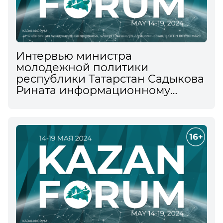
Интервью министра
молодежной политики
республики Татарстан Садыкова
Рината информационному
агентству ТАСС на XV
Международном
экономическом форуме