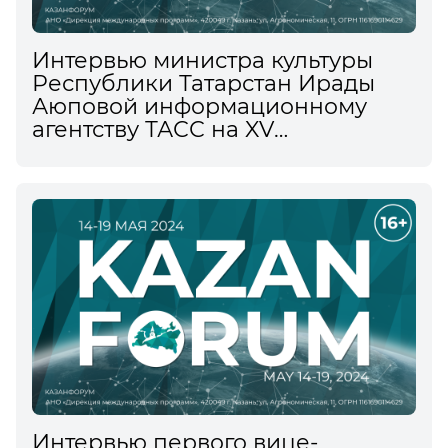
Интервью министра культуры
Республики Татарстан Ирады
Аюповой информационному
агентству ТАСС на XV
Международном
экономическом форуме
Интервью первого вице-