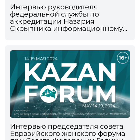
Интервью руководителя
федеральной службы по
аккредитации Назария
Скрыпника информационному
агентству ТАСС на XV
Международном
экономическом форуме
Интервью председателя совета
Евразийского женского форума