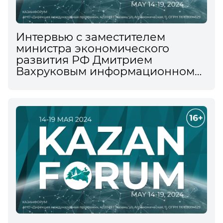
Интервью с заместителем
министра экономического
развития РФ Дмитрием
Вахруковым информационному
агентству ТАСС на XV
Международном
экономическом форуме