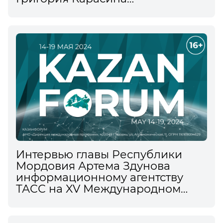
информационному агентству
ТАСС на XV Международном
экономическом форуме
Интервью главы Республики
Мордовия Артема Здунова
информационному агентству
ТАСС на XV Международном
экономическом форуме