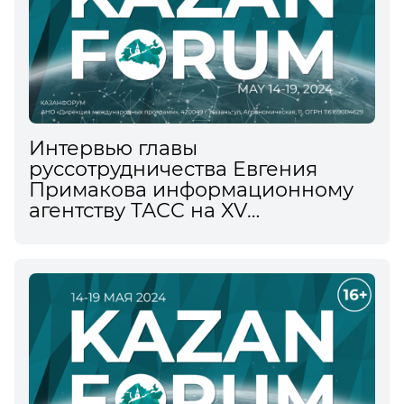
Интервью главы
руссотрудничества Евгения
Примакова информационному
агентству ТАСС на XV
Международном
экономическом форуме