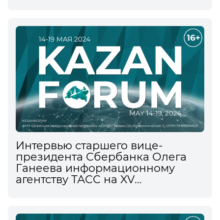
экономическом форуме
Интервью старшего вице-
президента Сбербанка Олега
Ганеева информационному
агентству ТАСС на XV
Международном
экономическом форуме