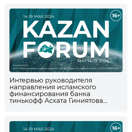
Интервью руководителя
направления исламского
финансирования банка
тинькофф Асхата Гиниятова
информационному агентству
ТАСС на XV Международном
экономическом форуме