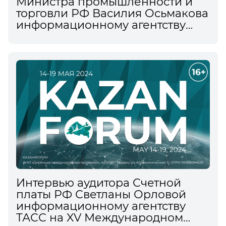
Министра промышленности и
торговли РФ Василия Осьмакова
информационному агентству
ТАСС на XV Международном
экономическом форуме
Интервью аудитора Счетной
платы РФ Светланы Орловой
информационному агентству
ТАСС на XV Международном