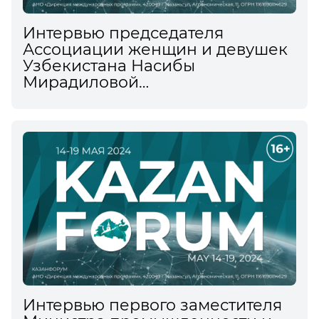
Интервью председателя
Ассоциации женщин и девушек
Узбекистана Насибы
Мирадиловой
информационному агентству
ТАСС на XV Международном
экономическом форуме
Интервью первого заместителя