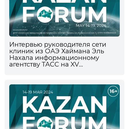
Интервью руководителя сети
клиник из ОАЭ Хаймана Эль
Нахала информационному
агентству ТАСС на XV
Международном
экономическом форуме