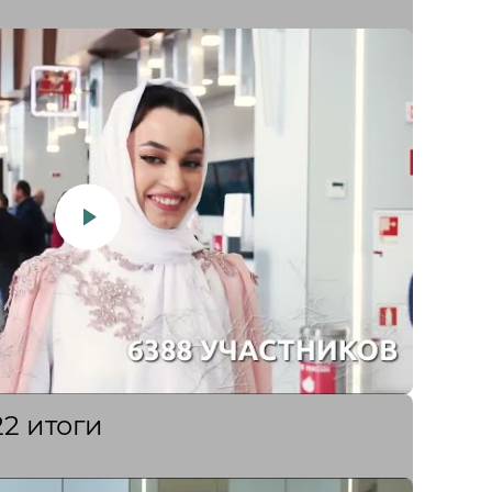
2 итоги