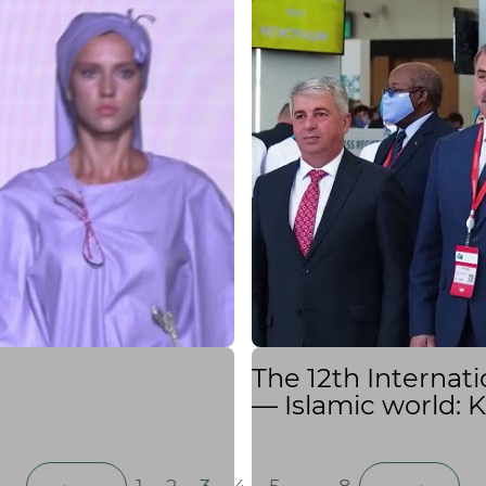
The 12th Interna
— Islamic world: