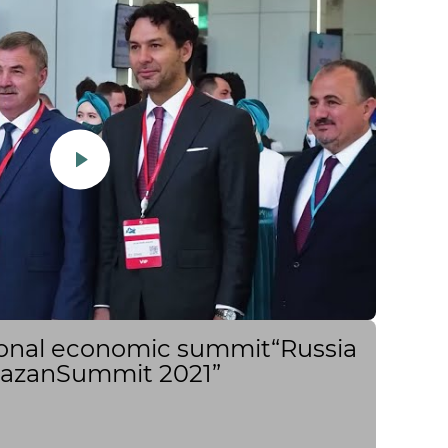
tional economic summit“Russia
 KazanSummit 2021”