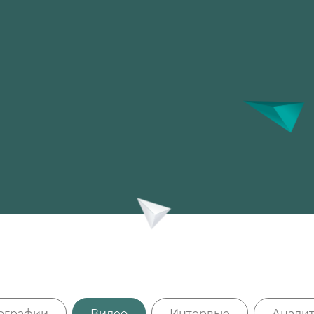
ографии
Видео
Интервью
Аналит