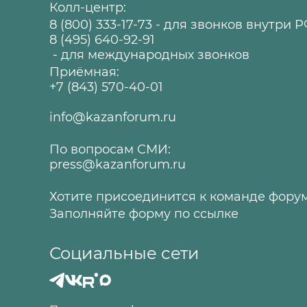
Колл-центр:
8 (800) 333-17-73
- для звонков внутри 
8 (495) 640-92-91
- для международных звонков
Приёмная:
+7 (843) 570-40-01
info@kazanforum.ru
По вопросам СМИ:
press@kazanforum.ru
Хотите присоединится к команде фору
Заполняйте форму по
ссылке
Социальные сети