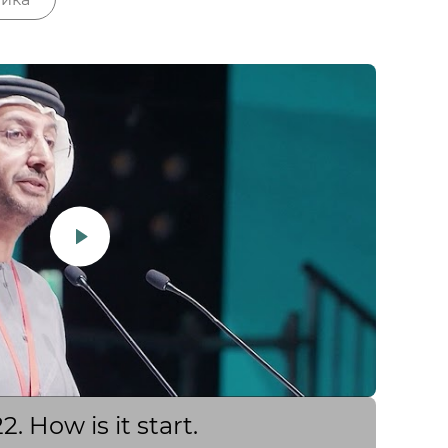
 How is it start.