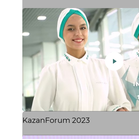
KazanForum 2023