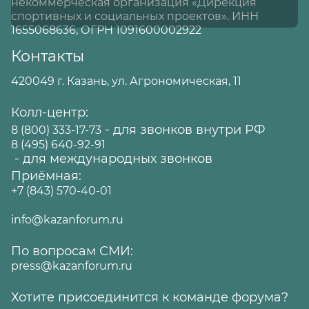
некоммерческая организация «Дирекция
спортивных и социальных проектов». ИНН
1655068636, ОГРН 1091600002922
Контакты
420049 г. Казань, ул. Агрономическая, 11
Колл-центр:
- для звонков внутри РФ
8 (800) 333-17-73
8 (495) 640-92-91
- для международных звонков
Приёмная:
+7 (843) 570-40-01
info@kazanforum.ru
По вопросам СМИ:
press@kazanforum.ru
Хотите присоединится к команде форума?