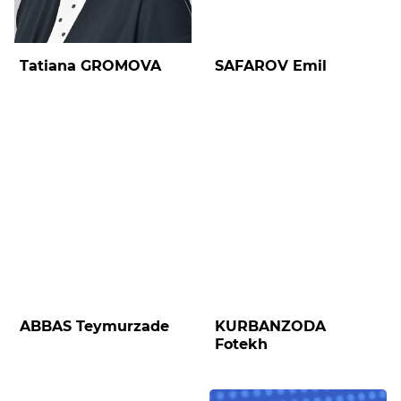
Tatiana GROMOVA
SAFAROV Emil
ABBAS Teymurzade
KURBANZODA
Fotekh