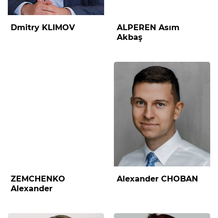
Dmitry KLIMOV
ALPEREN Asım
Akbaş
ZEMCHENKO
Alexander CHOBAN
Alexander