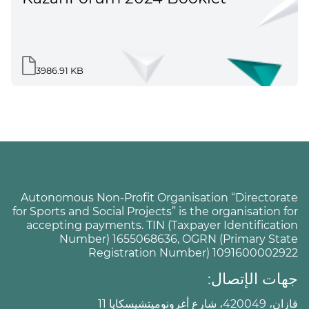
3986.91 KB
Autonomous Non-Profit Organisation “Directorate
for Sports and Social Projects” is the organisation for
accepting payments. TIN (Taxpayer Identification
Number) 1655068636, OGRN (Primary State
Registration Number) 1091600002922
جهات الإتصال:
قازان، 420049، شارع أغرونوميتشيسكايا 11