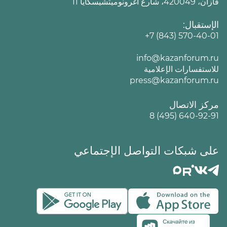
قازان، 420049، شارع أغرونوميتشيسكايا 11
الإستقبال:
+7 (843) 570-40-01
info@kazanforum.ru
للاستفسارات الإعلامية
press@kazanforum.ru
مركز الاتصال
8 (495) 640-92-91
على شبكات التواصل الإجتماعي