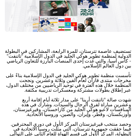
تستضيف عاصمة تترستان، للمرة الرابعة، المشاركين في البطولة
الدولية لمنظمة تطوير هوكي الجليد في الدول الإسلامية "تاتنفت"
- كأس آسيا، والتي غدت إحدى المنصات البارزة للتعاون الرياضي
بين دول العالم الإسلامي.
تأسست منظمة تطوير هوكي الجليد في الدول الإسلامية بناءً على
مخرجات منتدى قازان لعام ألفين وثلاثة وعشرين. ونجحت
المنظمة خلال هذه الفترة في توحيد الرياضيين من مختلف الدول،
عبر إطلاق بطولات مشتركة ومعسكرات تدريبية مكثفة.
شهدت صالة "تاتنفت أرينا" على مدار ثلاثة أيام إقامة أربع
وعشرين مباراة لفرق الرجال والسيدات. وشارك في هذه
المنافسات لاعبو هوكي الجليد من كازاخستان، وقيرغيزستان،
وأوزبكستان، وقطر، وإيران، والصين، وروسيا الاتحادية.
وحصد منتخب قيرغيزستان المركز الأول في دوري المحترفين.
فيما حققت جمهورية تترستان، التي مثلت روسيا الاتحادية في
البطولة، المركز الأول في قسم الهواة للعام الثاني على التوالي.