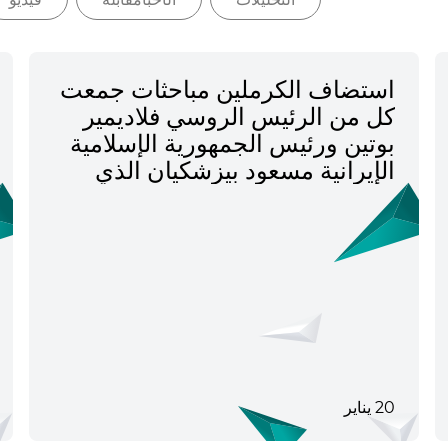
استضاف الكرملين مباحثات جمعت
كل من الرئيس الروسي فلاديمير
بوتين ورئيس الجمهورية الإسلامية
الإيرانية مسعود بيزشكيان الذي
وصل إلى روسيا في مُستهل زيارة
رسمية
20 يناير