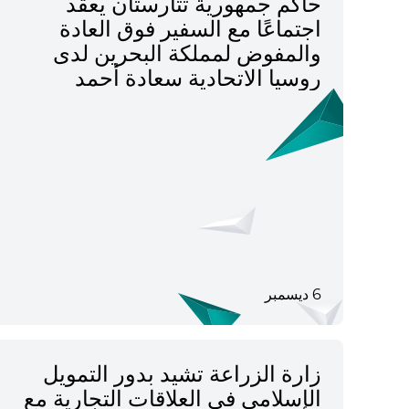
حاكم جمهورية تتارستان يعقد
اجتماعًا مع السفير فوق العادة
والمفوض لمملكة البحرين لدى
روسيا الاتحادية سعادة أحمد
عبدالرحمن محمود إسماعيل
الساعاتي
6 ديسمبر
زارة الزراعة تشيد بدور التمويل
الإسلامي في العلاقات التجارية مع