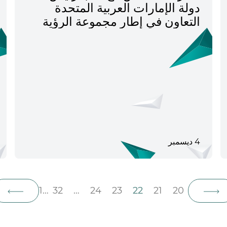
دولة الإمارات العربية المتحدة
التعاون في إطار مجموعة الرؤية
الاستراتيجية "روسيا - العالم
الإسلامي".
4 ديسمبر
1
…
32
…
24
23
22
21
20