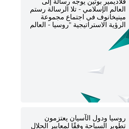
فلاديمير بوتين يوجه رسالة إلى
العالم الإسلامي - تلا الرسالة رستم
مينيخانوف في اجتماع مجموعة
الرؤية الاستراتيجية "روسيا - العالم
الإسلامي" في كوالالمبور
روسيا ودول الآسيان يعتزمون
تطوير السياحة وفقًا لمعايير الحلال