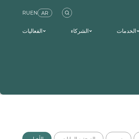
RU
EN
AR
الخدمات
الشركاء
الفعاليات
صور
الصحفيه البيانات
الأخبار