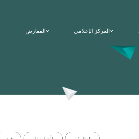
المركز الإعلامي
المعارض
التحليلات
الأخبامقابلة
فيديو