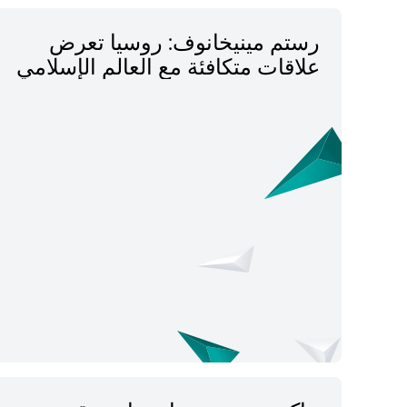
رستم مينيخانوف: روسيا تعرض
علاقات متكافئة مع العالم الإسلامي