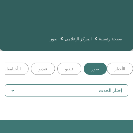
صفحة رئيسية
المركز الإعلامي
صور
الأخبار
صور
فيديو
فيديو
الأخبامقابلة
إختار الحدث