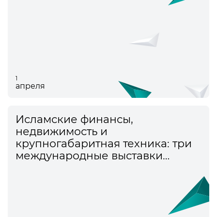
1
апреля
Исламские финансы,
недвижимость и
крупногабаритная техника: три
международные выставки
пройдут в рамках КазаньФорум
2026