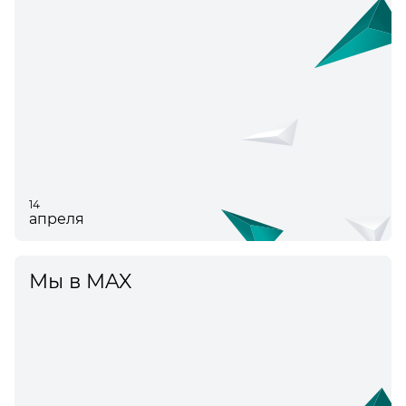
14
апреля
Мы в MAX