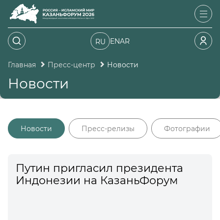
EN
AR
RU
Главная
Пресс-центр
Новости
Новости
Новости
Пресс-релизы
Фотографии
Путин пригласил президента
Индонезии на КазаньФорум