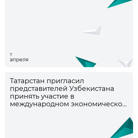
7
апреля
Татарстан пригласил
представителей Узбекистана
принять участие в
международном экономическом
форуме «Россия – Исламский
мир: КазаньФорум»