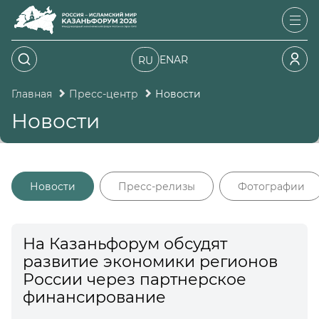
EN
AR
RU
Главная
Пресс-центр
Новости
Новости
Новости
Пресс-релизы
Фотографии
На Казаньфорум обсудят
развитие экономики регионов
России через партнерское
финансирование