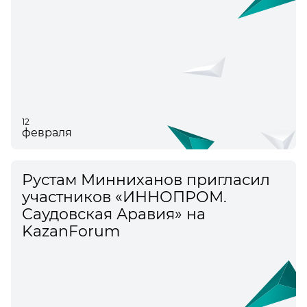
12
февраля
Рустам Минниханов пригласил
участников «ИННОПРОМ.
Саудовская Аравия» на
KazanForum