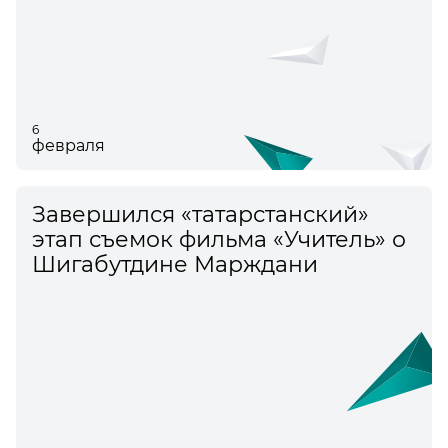
6
февраля
Завершился «татарстанский»
этап съемок фильма «Учитель» о
Шигабутдине Марждани