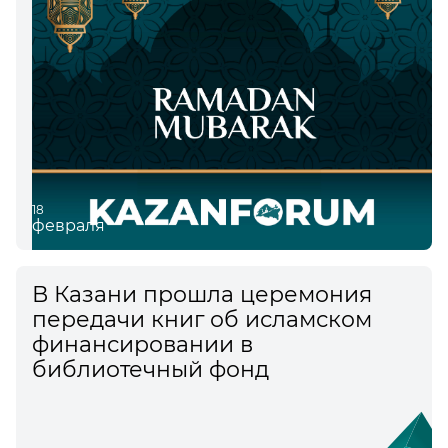
18
февраля
В Казани прошла церемония
передачи книг об исламском
финансировании в
библиотечный фонд