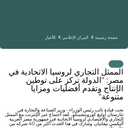
صفحة رئيسية
المركز الإعلامي
الأخبار
الممثل التجاري لروسيا الاتحادية في
مصر: "الدولة تركز على توطين
الإنتاج وتقدم أفضليات ومزايا
متنوعة"
تحت قيادة نائب رئيس الوزراء - وزير الصناعة والتجارة في
تتارستان أوليغ كوروبتشينكو، عُقد اجتماع عبر الإنترنت مع الممثل
التجاري والاقتصادي لروسيا الاتحادية في جمهورية مصر العربية
أليكسي تيفانيان. وشارك في هذا الحدث أكثر من 40 شركة من