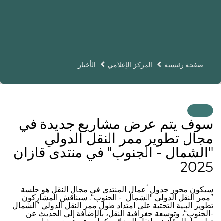
صفحة رئيسية
المركز الإعلامي
الأخبار
سوف يتم عرض مشاريع جديدة في
مجال تطوير ممر النقل الدولي
"الشمال - الجنوب" في منتدى قازان
2025
سيكون محور جدول أعمال المنتدى في مجال النقل هو جلسة
”ممر النقل الدولي "الشمال - الجنوب“. سيناقش المشاركون
تطوير البنية التحتية على امتداد طول ممر النقل الدولي ”الشمال
-الجنوب“، وتوسعة جغرافية النقل، بالإضافة إلى الحديث عن