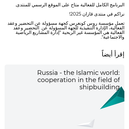
البرنامج الكامل للفعالية متاح على الموقع الرسمي للمنتدى.
نراكم في منتدى قازان 2025!
تعمل مؤسسة روس كونغرس كجهة مسؤولة عن التحضير وعقد
الفعالية، الإدارة التنفيذية للجهة المسؤولة عن التحضير وعقد
الفعالية هي المؤسسة غير الربحية "إدارة المشاريع الرياضية
والاجتماعية".
إقرأ أيضاً
Russia - the Islamic world:
cooperation in the field of
shipbuilding