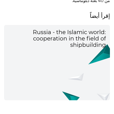
من 40 بعثة دبلوماسية.
إقرأ أيضاً
Russia - the Islamic world:
cooperation in the field of
shipbuilding