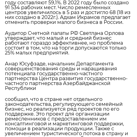
году составляют 59,1%. В 2022 году было создано
91 534 рабочих мест. Число ремесленных
центров увеличилось в 5 раз и достигло 68 (18 из
них создано в 2022г.). Адхам Икрамов предлагает
отменить проверки малого бизнеса в России.
Аудитор Счетной палаты РФ Светлана Орлова
утверждает, что малый и средний бизнес
работают гораздо эффективнее, но проблема
состоит в том, что на торги допускаются только
25% малых предприятий.
Анар Юсуфзаде, начальник Департамента
совершенствования среды и наращивания
потенциала государственно-частного
партнерства Центра развития государственно-
частного партнерства Азербайджанской
Республики
сообщил, что в стране нет отдельного
законодательства, регулирующего семейный
бизнес, но реализуется ряд проектов по его
поддержке. Это проект для организации
ремесленников с предоставлением им
консалтинговой и маркетинговой поддержки,
помощи в реализации продукции. Также с
увеличением туристического потока в страну и