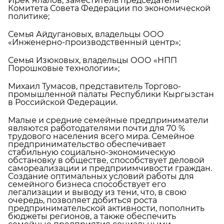
Ирек Ялалов, заместитель председателя
Комитета Совета Федерации по экономической
политике;
Семья Айдугановых, владельцы ООО
«Инженерно-производственный центр»;
Семья Изюковых, владельцы ООО «НПП
Порошковые технологии»;
Михаил Тумасов, представитель Торгово-
промышленной палаты Республики Кыргызстан
в Российской Федерации.
Малые и средние семейные предприниматели
являются работодателями почти для 70 %
трудового населения всего мира. Семейное
предпринимательство обеспечивает
стабильную социально-экономическую
обстановку в обществе, способствует деловой
самореализации и предприимчивости граждан.
Создание оптимальных условий работы для
семейного бизнеса способствует его
легализации и выводу из тени, что, в свою
очередь, позволяет добиться роста
предпринимательской активности, пополнить
бюджеты регионов, а также обеспечить