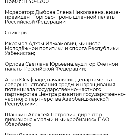
Время: 11:40-13:00
Модератор: Дыбова Елена Николаевна, вице-
президент Торгово-промышленной палаты
Российской Федерации
Спикеры:
Икрамов Адхам Ильхамович, министр
Молодёжной политики и спорта Республики
Узбекистан;
Орлова Светлана Юрьевна, аудитор Счетной
палаты Российской Федерации;
Анар Юсуфзаде, начальник Департамента
совершенствования среды и наращивания
потенциала государственно-частного
партнерства Центра развития государственно-
частного партнерства Азербайджанской
Республики;
Шашкин Алексей Петрович, директор
дивизиона «Малый и микробизнес» ПАО
Сбербанк;