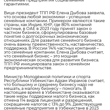
семейные предприятия социальными
гарантиями.
Вице-президент ТПП РФ Елена Дыбова заявила,
что основа любой экономики – успешные
семейные компании. Примером являются такие
страны, как Индия, КНР, где 80% компаний
частные, в ОАЕ в 2023 году принят закон о
частном бизнесе, сформулированы базовые
понятия о долгосрочных экономических
отношениях. Для развития семейного бизнеса
очень важны преемственность, наставничество,
поддержка. В России 74% частных компаний –
это семейные компании. Елена Дыбова считает,
что семейный бизнес – это мощная
экономическая основа для развития бизнеса.
ТПП РФ инициировала закон о семейном
предпринимательстве.
Министр Молодёжной политики и спорта
Республики Узбекистан Адхам Икрамов считает,
что большому и среднему бизнесу надо не
мешать, а малому бизнесу – помогать. В
настоящее время в Узбекистане оказываются
такие меры поддержки малого бизнеса, как
отмена 114 видов лицензий и разрешений,
сокращение налогов с 13% до 9%. Действующие
семейные предприятия в Узбекистане в 2023