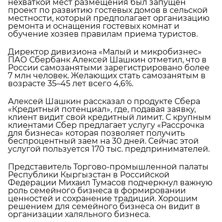
нехваткой мест размещения был запущен
проект по развитию гостевых домов в сельской
местности, который предполагает организацию
ремонта и оснащения гостевых комнат и
обучение хозяев правилам приема туристов.
Директор дивизиона «Малый и микробизнес»
ПАО Сбербанк Алексей Шашкин отметил, что в
России самозанятыми зарегистрировано более
7 млн человек. Желающих стать самозанятым в
возрасте 35–45 лет всего 4,6%.
Алексей Шашкин рассказал о продукте Сбера
«Кредитный потенциал», где, подавая заявку,
клиент видит свой кредитный лимит. С крупным
клиентами Сбер предлагает услугу «Рассрочка
для бизнеса» которая позволяет получить
беспроцентный заем на 30 дней. Сейчас этой
услугой пользуется 170 тыс. предпринимателей.
Представитель Торгово-промышленной палаты
Республики Кыргызстан в Российской
Федерации Михаил Тумасов подчеркнул важную
роль семейного бизнеса в формировании
ценностей и сохранение традиций. Хорошим
решением для семейного бизнеса он видит в
организации халяльного бизнеса.