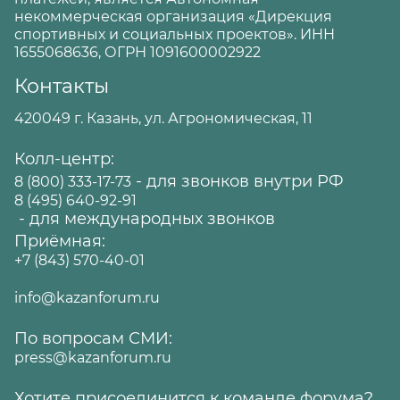
некоммерческая организация «Дирекция
спортивных и социальных проектов». ИНН
1655068636, ОГРН 1091600002922
Контакты
420049 г. Казань, ул. Агрономическая, 11
Колл-центр:
- для звонков внутри РФ
8 (800) 333-17-73
8 (495) 640-92-91
- для международных звонков
Приёмная:
+7 (843) 570-40-01
info@kazanforum.ru
По вопросам СМИ:
press@kazanforum.ru
Хотите присоединится к команде форума?