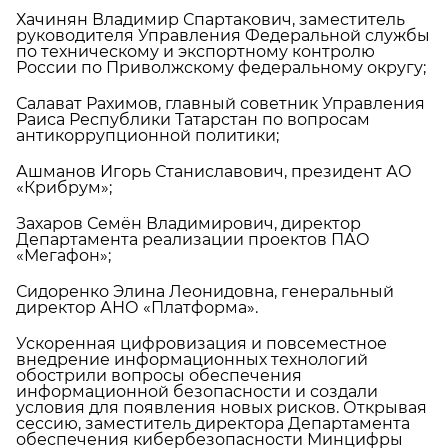
Хачинян Владимир Спартакович, заместитель
руководителя Управления Федеральной службы
по техническому и экспортному контролю
России по Приволжскому федеральному округу;
Салават Рахимов, главный советник Управления
Раиса Республики Татарстан по вопросам
антикоррупционной политики;
Ашманов Игорь Станиславович, президент АО
«Крибрум»;
Захаров Семён Владимирович, директор
Департамента реализации проектов ПАО
«Мегафон»;
Сидоренко Элина Леонидовна, генеральный
директор АНО «Платформа».
Ускоренная цифровизация и повсеместное
внедрение информационных технологий
обострили вопросы обеспечения
информационной безопасности и создали
условия для появления новых рисков. Открывая
сессию, заместитель директора Департамента
обеспечения кибербезопасности Минцифры