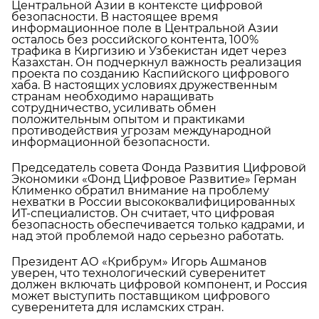
Центральной Азии в контексте цифровой
безопасности. В настоящее время
информационное поле в Центральной Азии
осталось без российского контента, 100%
трафика в Киргизию и Узбекистан идет через
Казахстан. Он подчеркнул важность реализация
проекта по созданию Каспийского цифрового
хаба. В настоящих условиях дружественным
странам необходимо наращивать
сотрудничество, усиливать обмен
положительным опытом и практиками
противодействия угрозам международной
информационной безопасности.
Председатель совета Фонда Развития Цифровой
Экономики «Фонд Цифровое Развитие» Герман
Клименко обратил внимание на проблему
нехватки в России высококвалифицированных
ИТ-специалистов. Он считает, что цифровая
безопасность обеспечивается только кадрами, и
над этой проблемой надо серьезно работать.
Президент АО «Крибрум» Игорь Ашманов
уверен, что технологический суверенитет
должен включать цифровой компонент, и Россия
может выступить поставщиком цифрового
суверенитета для исламских стран.