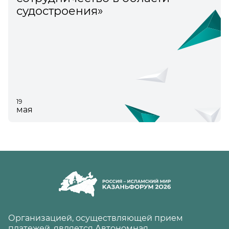
судостроения»
19
мая
Организацией, осуществляющей прием
платежей, является Автономная