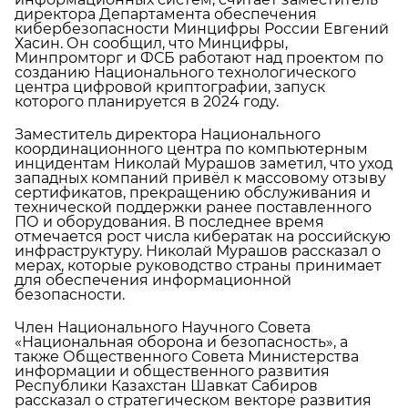
директора Департамента обеспечения
кибербезопасности Минцифры России Евгений
Хасин. Он сообщил, что Минцифры,
Минпромторг и ФСБ работают над проектом по
созданию Национального технологического
центра цифровой криптографии, запуск
которого планируется в 2024 году.
Заместитель директора Национального
координационного центра по компьютерным
инцидентам Николай Мурашов заметил, что уход
западных компаний привёл к массовому отзыву
сертификатов, прекращению обслуживания и
технической поддержки ранее поставленного
ПО и оборудования. В последнее время
отмечается рост числа кибератак на российскую
инфраструктуру. Николай Мурашов рассказал о
мерах, которые руководство страны принимает
для обеспечения информационной
безопасности.
Член Национального Научного Совета
«Национальная оборона и безопасность», а
также Общественного Совета Министерства
информации и общественного развития
Республики Казахстан Шавкат Сабиров
рассказал о стратегическом векторе развития