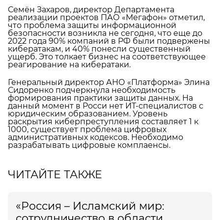
Семён Захаров, директор Департамента
реализации проектов ПАО «Мегафон» отметил,
что проблема защиты информационной
безопасности возникла не сегодня, что еще до
2022 года 90% компаний в РФ были подвержены
кибератакам, и 40% понесли существенный
ущерб. Это толкает бизнес на соответствующее
реагирование на кибератаки.
Генеральный директор АНО «Платформа» Элина
Сидоренко подчеркнула необходимость
формирования практики защиты данных. На
данный момент в Росси нет ИТ-специалистов с
юридическим образованием. Уровень
раскрытия киберпреступления составляет 1 к
1000, существует проблема цифровых
административных кодексов. Необходимо
разрабатывать цифровые комплаенсы.
ЧИТАЙТЕ ТАКЖЕ
«Россия – Исламский мир:
сотрудничество в области