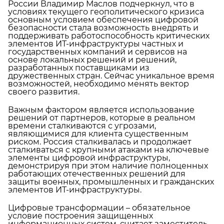
России Владимир Маслов подчеркнул, что в
условиях текущего геополитического кризиса
основным условием обеспечения цифровой
безопасности стала возможность внедрять и
поддерживать работоспособность критических
элементов ИТ-инфраструктуры частных и
государственных компаний и сервисов на
основе локальных решений и решений,
разработанных поставщиками из
дружественных стран. Сейчас уникальное время
возможностей, необходимо менять вектор
своего развития.
Важным фактором является использование
решений от партнеров, которые в реальном
времени сталкиваются с угрозами,
являющимися для клиента существенным
риском. Россия сталкивалась и продолжает
сталкиваться с крупными атаками на ключевые
элементы цифровой инфраструктуры,
демонстрируя при этом наличие полноценных
работающих отечественных решений для
защиты военных, промышленных и гражданских
элементов ИТ-инфраструктуры.
Цифровые трансформации – обязательное
условие построения защищенных
информационных систем, считает заместитель