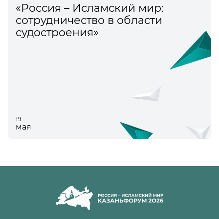
«Россия – Исламский мир:
сотрудничество в области
судостроения»
19
мая