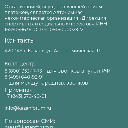
Организацией, осуществляющей прием
платежей, является Автономная
некоммерческая организация «Дирекция
спортивных и социальных проектов». ИНН
1655068636, ОГРН 1091600002922
Контакты
420049 г. Казань, ул. Агрономическая, 11
Колл-центр:
- для звонков внутри РФ
8 (800) 333-17-73
8 (495) 640-92-91
- для международных звонков
Приёмная:
+7 (843) 570-40-01
info@kazanforum.ru
По вопросам СМИ:
press@kazanforum.ru