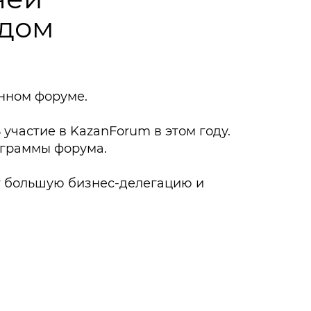
едом
нном форуме.
участие в KazanForum в этом году.
ограммы форума.
ет большую бизнес-делегацию и