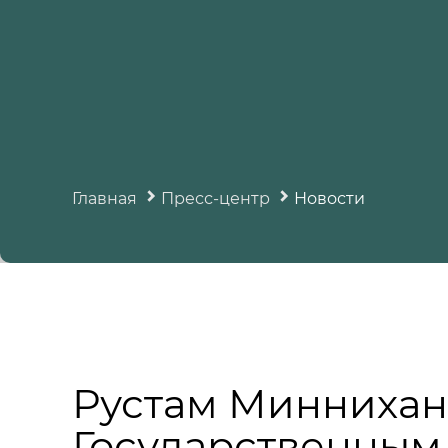
Главная
Пресс-центр
Новости
Рустам Миннихано
Государственным