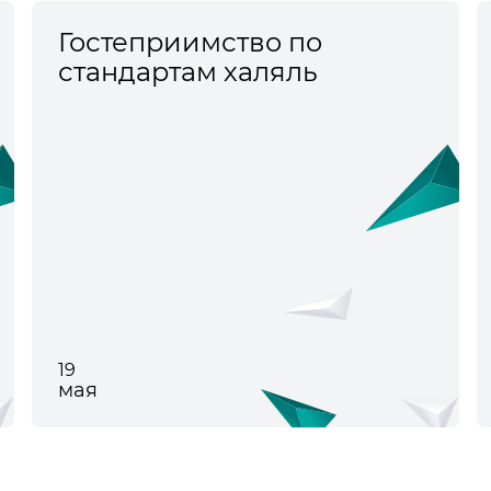
Гостеприимство по
стандартам халяль
19
мая