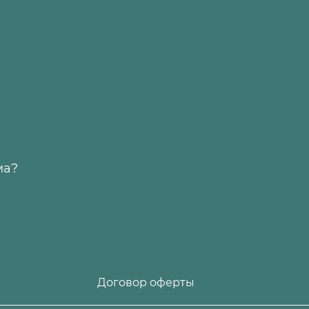
ма?
Договор оферты