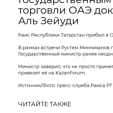
торговли ОАЭ до
Аль Зейуди
Раис Республики Татарстан прибыл в 
В рамках встречи Рустем Минниханов п
Государственный министр ранее неодн
Министр заверил, что не просто приме
привезет её на KazanForum.
Источник/Фото: пресс-служба Раиса РТ
ЧИТАЙТЕ ТАКЖЕ