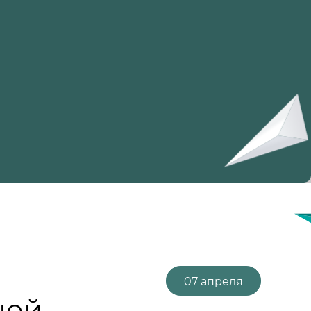
07 апреля
ней