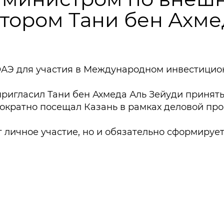
ктором Тани бен Ахм
ОАЭ для участия в Международном инвестицио
ригласил Тани бен Ахмеда Аль Зейуди принять 
ократно посещал Казань в рамках деловой пр
т личное участие, но и обязательно сформиру