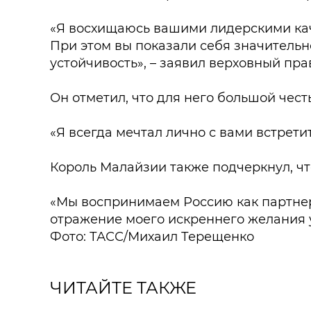
«Я восхищаюсь вашими лидерскими кач
При этом вы показали себя значительн
устойчивость», – заявил верховный пр
Он отметил, что для него большой чес
«Я всегда мечтал лично с вами встрети
Король Малайзии также подчеркнул, чт
«Мы воспринимаем Россию как партнера
отражение моего искреннего желания у
Фото: ТАСС/Михаил Терещенко
ЧИТАЙТЕ ТАКЖЕ