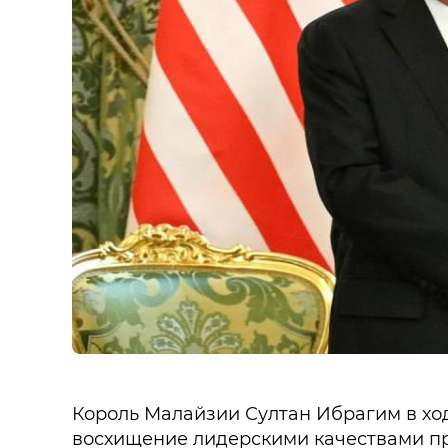
Король Малайзии Султан Ибрагим в хо
восхищение лидерскими качествами п