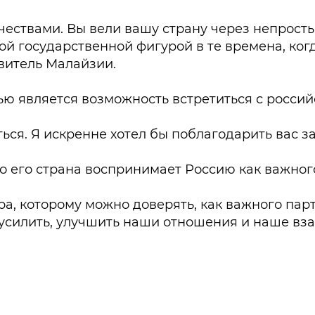
ествами. Вы вели вашу страну через непросты
ой государственной фигурой в те времена, ког
авитель Малайзии.
тью является возможность встретиться с росси
ться. Я искренне хотел бы поблагодарить вас з
о его страна воспринимает Россию как важног
, которому можно доверять, как важного парт
силить, улучшить наши отношения и наше взаи