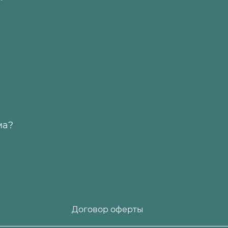
ма?
Договор оферты