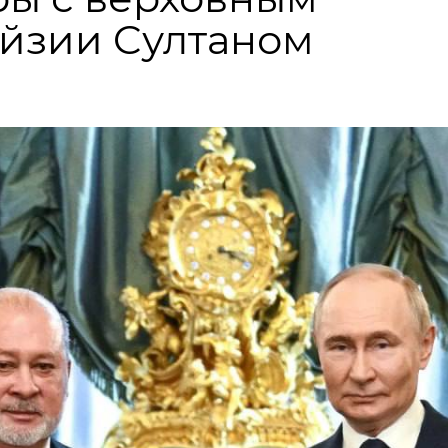
йзии Cултаном