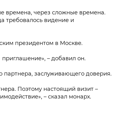
е времена, через сложные времена.
да требовалось видение и
йским президентом в Москве.
а приглашение», – добавил он.
о партнера, заслуживающего доверия.
нера. Поэтому настоящий визит –
модействие», – сказал монарх.