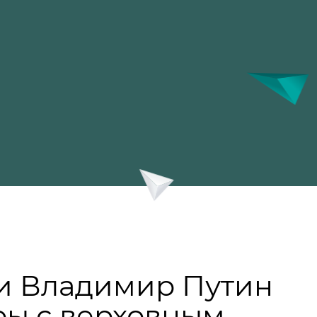
и Владимир Путин
ры с верховным