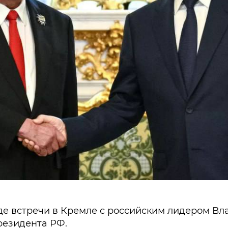
де встречи в Кремле с российским лидером 
резидента РФ.