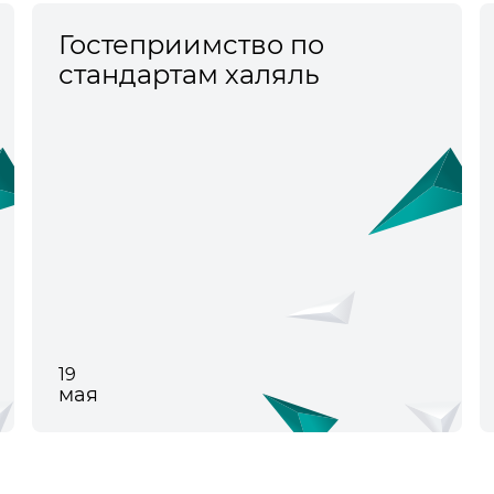
Гостеприимство по
стандартам халяль
19
мая