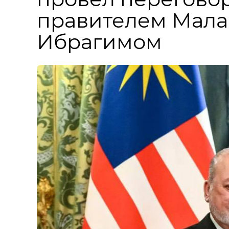
правителем Мала
Ибрагимом