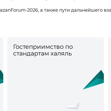
azanForum-2026, а также пути дальнейшего вз
Гостеприимство по
стандартам халяль