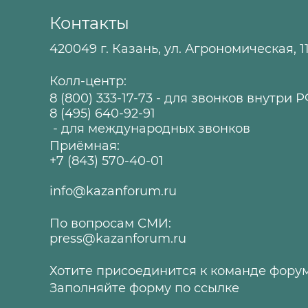
Контакты
420049 г. Казань, ул. Агрономическая, 1
Колл-центр:
8 (800) 333-17-73
- для звонков внутри 
8 (495) 640-92-91
- для международных звонков
Приёмная:
+7 (843) 570-40-01
info@kazanforum.ru
По вопросам СМИ:
press@kazanforum.ru
Хотите присоединится к команде фору
Заполняйте форму по
ссылке