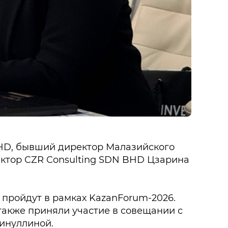
BHD, бывший директор Малазийского
ектор CZR Consulting SDN BHD Цзарина
 пройдут в рамках KazanForum-2026.
 также приняли участие в совещании с
Минуллиной.