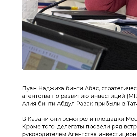
Пуан Наджиха бинти Абас, стратегиче
агентства по развитию инвестиций (M
Алия бинти Абдул Разак прибыли в Та
В Казани они осмотрели площадки Mode
Кроме того, делегаты провели ряд вст
руководителем Агентства инвестицион