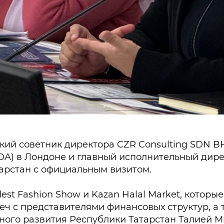
ский советник директора CZR Consulting SDN 
IDA) в Лондоне и главный исполнительный дир
тарстан с официальным визитом.
st Fashion Show и Kazan Halal Market, которые
реч с представителями финансовых структур, а
ного развития Республики Татарстан Талией 