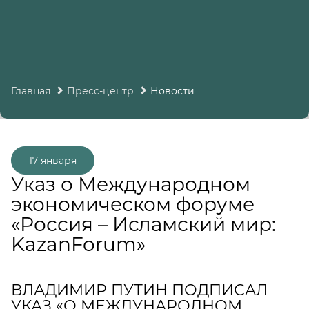
Главная
Пресс-центр
Новости
17 января
Указ о Международном
экономическом форуме
«Россия – Исламский мир:
KazanForum»
ВЛАДИМИР ПУТИН ПОДПИСАЛ
УКАЗ «О МЕЖДУНАРОДНОМ