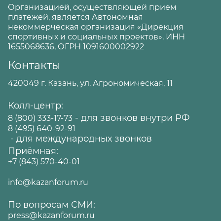
Организацией, осуществляющей прием
платежей, является Автономная
некоммерческая организация «Дирекция
спортивных и социальных проектов». ИНН
1655068636, ОГРН 1091600002922
Контакты
420049 г. Казань, ул. Агрономическая, 11
Колл-центр:
- для звонков внутри РФ
8 (800) 333-17-73
8 (495) 640-92-91
- для международных звонков
Приёмная:
+7 (843) 570-40-01
info@kazanforum.ru
По вопросам СМИ:
press@kazanforum.ru