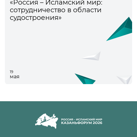
«Россия – Исламский мир:
сотрудничество в области
судостроения»
19
мая