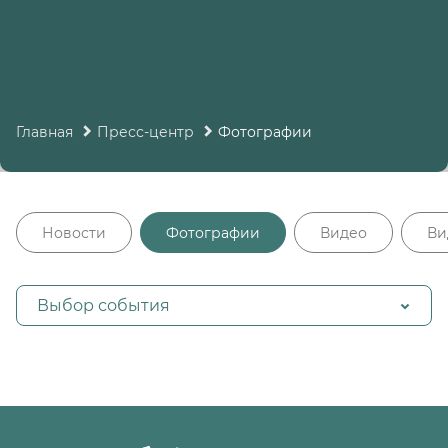
Главная
Пресс-центр
Фотографии
Новости
Фотографии
Видео
Ви
Выбор события