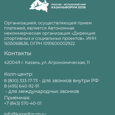
Организацией, осуществляющей прием
платежей, является Автономная
некоммерческая организация «Дирекция
спортивных и социальных проектов». ИНН
1655068636, ОГРН 1091600002922
Контакты
420049 г. Казань, ул. Агрономическая, 11
Колл-центр:
- для звонков внутри РФ
8 (800) 333-17-73
8 (495) 640-92-91
- для международных звонков
Приёмная:
+7 (843) 570-40-01
info@kazanforum.ru