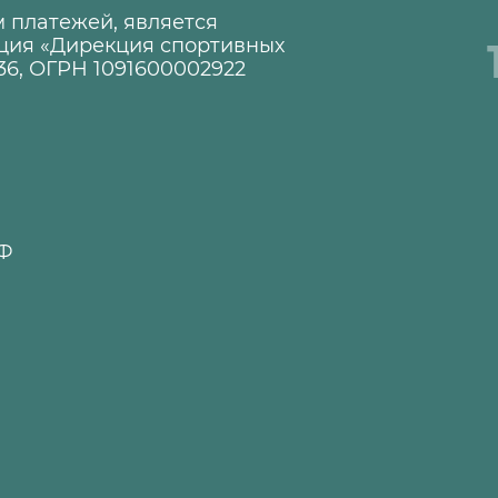
 платежей, является
ция «Дирекция спортивных
36, ОГРН 1091600002922
1
РФ