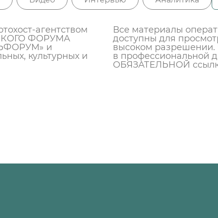
тохост-агентством
Все материалы операт
СКОГО ФОРУМА
доступны для просмот
ЬФОРУМ» и
высоком разрешении. 
ьных, культурных и
в профессиональной д
ОБЯЗАТЕЛЬНОЙ ссылки