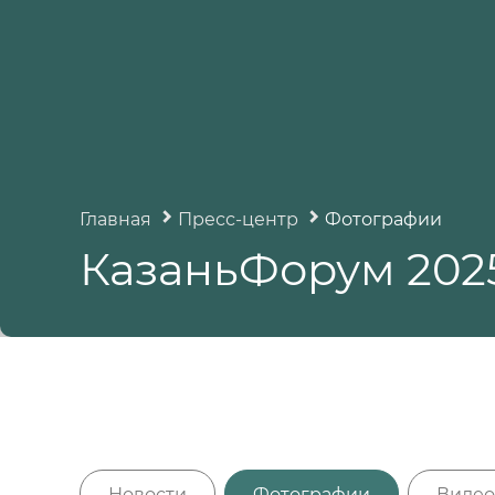
Главная
Пресс-центр
Фотографии
КазаньФорум 202
Новости
Фотографии
Видео