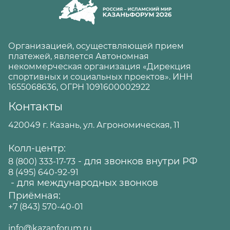
Организацией, осуществляющей прием
платежей, является Автономная
некоммерческая организация «Дирекция
спортивных и социальных проектов». ИНН
1655068636, ОГРН 1091600002922
Контакты
420049 г. Казань, ул. Агрономическая, 11
Колл-центр:
- для звонков внутри РФ
8 (800) 333-17-73
8 (495) 640-92-91
- для международных звонков
Приёмная:
+7 (843) 570-40-01
info@kazanforum.ru