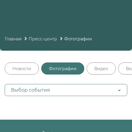
Главная
Пресс-центр
Фотографии
Новости
Фотографии
Видео
Ви
Выбор события