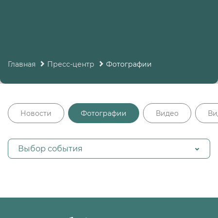
Главная
Пресс-центр
Фотографии
Новости
Фотографии
Видео
Ви
Выбор события