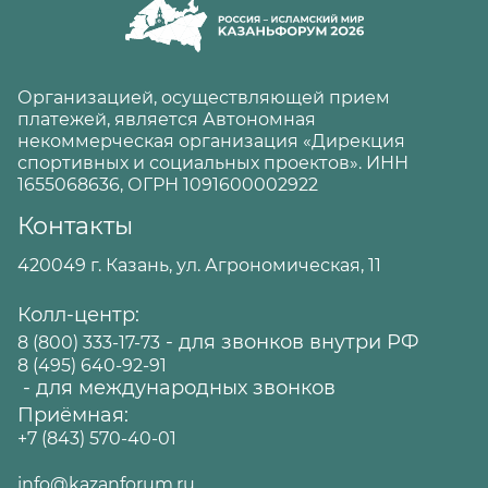
Организацией, осуществляющей прием
платежей, является Автономная
некоммерческая организация «Дирекция
спортивных и социальных проектов». ИНН
1655068636, ОГРН 1091600002922
Контакты
420049 г. Казань, ул. Агрономическая, 11
Колл-центр:
- для звонков внутри РФ
8 (800) 333-17-73
8 (495) 640-92-91
- для международных звонков
Приёмная:
+7 (843) 570-40-01
info@kazanforum.ru