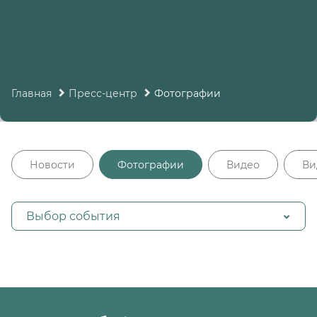
Главная
Пресс-центр
Фотографии
Новости
Фотографии
Видео
Ви
Выбор события