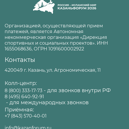
Организацией, осуществляющей прием
платежей, является Автономная
некоммерческая организация «Дирекция
спортивных и социальных проектов». ИНН
1655068636, ОГРН 1091600002922
Контакты
420049 г. Казань, ул. Агрономическая, 11
Колл-центр:
- для звонков внутри РФ
8 (800) 333-17-73
8 (495) 640-92-91
- для международных звонков
Приёмная:
+7 (843) 570-40-01
info@kazanforum.ru