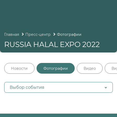
Главная
Пресс-центр
Фотографии
RUSSIA HALAL EXPO 2022
Новости
Фотографии
Видео
Ви
Выбор события