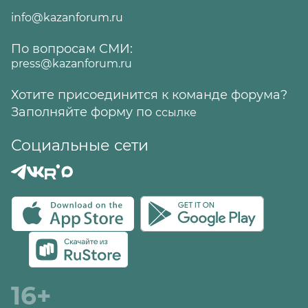
info@kazanforum.ru
По вопросам СМИ:
press@kazanforum.ru
Хотите присоединится к команде форума?
Заполняйте форму по
ссылке
Социальные сети
16+