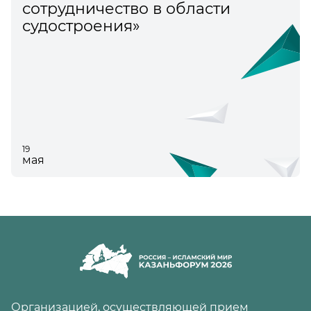
сотрудничество в области
судостроения»
19
мая
Организацией, осуществляющей прием