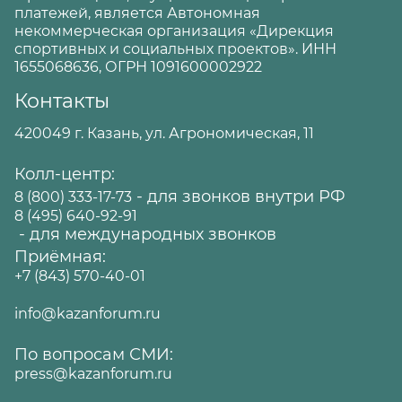
платежей, является Автономная
некоммерческая организация «Дирекция
спортивных и социальных проектов». ИНН
1655068636, ОГРН 1091600002922
Контакты
420049 г. Казань, ул. Агрономическая, 11
Колл-центр:
- для звонков внутри РФ
8 (800) 333-17-73
8 (495) 640-92-91
- для международных звонков
Приёмная:
+7 (843) 570-40-01
info@kazanforum.ru
По вопросам СМИ:
press@kazanforum.ru