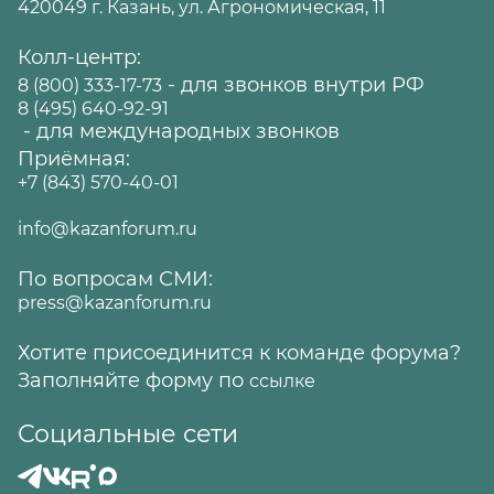
420049 г. Казань, ул. Агрономическая, 11
Колл-центр:
- для звонков внутри РФ
8 (800) 333-17-73
8 (495) 640-92-91
- для международных звонков
Приёмная:
+7 (843) 570-40-01
info@kazanforum.ru
По вопросам СМИ:
press@kazanforum.ru
Хотите присоединится к команде форума?
Заполняйте форму по
ссылке
Социальные сети