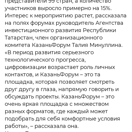
представители 99 стран, а количество
участников выросло примерно на 15%.
Интерес к мероприятию растет, рассказала
на полях форумах руководитель Агентства
инвестиционного развития Республики
Татарстан, член организационного
комитета КазаньФорум Талия Минуллина.
«В период развития серьезного
технологического прогресса,
цифровизации возрастает роль личных
контактов, и КазаньФорум – это та
площадка, которая позволяет смотреть
друг другу в глаза, напрямую говорить и
обсуждать проекты. КазаньФорум – это
очень яркая площадка с множеством
разных форматов, где каждый может
подобрать для себя комфортные условия
работы», – рассказала она.