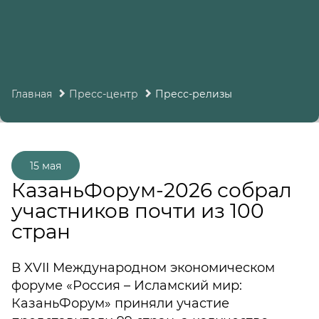
Главная
Пресс-центр
Пресс-релизы
15 мая
КазаньФорум-2026 собрал
участников почти из 100
стран
В XVII Международном экономическом
форуме «Россия – Исламский мир:
КазаньФорум» приняли участие