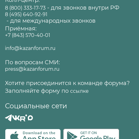
Колл-центр:
- для звонков внутри РФ
8 (800) 333-17-73
8 (495) 640-92-91
- для международных звонков
Приёмная:
+7 (843) 570-40-01
info@kazanforum.ru
По вопросам СМИ:
press@kazanforum.ru
Хотите присоединится к команде форума?
Заполняйте форму по
ссылке
Социальные сети