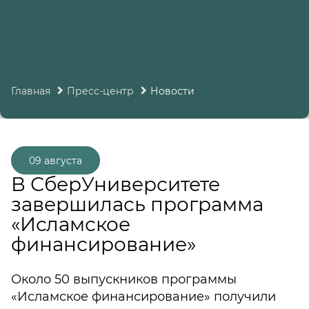
Главная
Пресс-центр
Новости
09 августа
В СберУниверситете
завершилась программа
«Исламское
финансирование»
Около 50 выпускников программы
«Исламское финансирование» получили