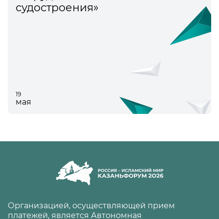
судостроения»
19
мая
Организацией, осуществляющей прием
платежей, является Автономная