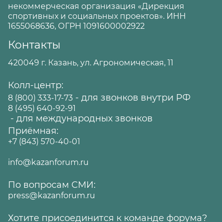
некоммерческая организация «Дирекция
спортивных и социальных проектов». ИНН
1655068636, ОГРН 1091600002922
Контакты
420049 г. Казань, ул. Агрономическая, 11
Колл-центр:
- для звонков внутри РФ
8 (800) 333-17-73
8 (495) 640-92-91
- для международных звонков
Приёмная:
+7 (843) 570-40-01
info@kazanforum.ru
По вопросам СМИ:
press@kazanforum.ru
Хотите присоединится к команде форума?