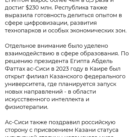
Египтом вырос более чем в 8,5 раза и
достиг $230 млн. Республика также
выразила готовность делиться опытом в
сфере цифровизации, развития
технопарков и особых экономических зон.
Отдельное внимание было уделено
взаимодействию в сфере образования. По
решению президента Египта Абдель
Фаттах ас-Сиси в 2023 году в Каире был
открыт филиал Казанского федерального
университета, где планируется запуск
новых направлений - в области
искусственного интеллекта и
физиотерапии.
Ас-Сиси также поздравил российскую
сторону с присвоением Казани статуса