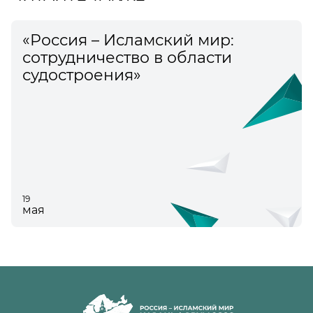
«Россия – Исламский мир:
сотрудничество в области
судостроения»
19
мая