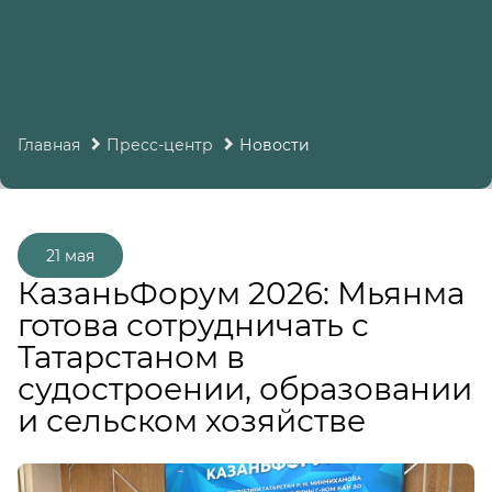
Главная
Пресс-центр
Новости
21 мая
КазаньФорум 2026: Мьянма
готова сотрудничать с
Татарстаном в
судостроении, образовании
и сельском хозяйстве