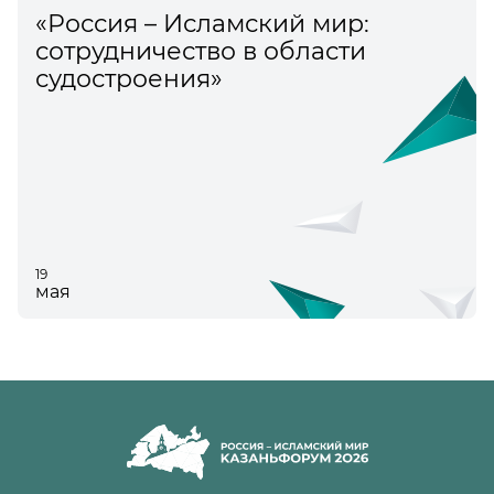
«Россия – Исламский мир:
сотрудничество в области
судостроения»
19
мая