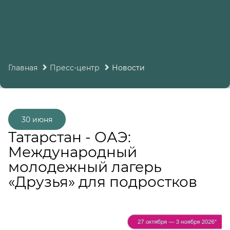
Главная
Пресс-центр
Новости
30 июня
Татарстан - ОАЭ:
Международный
молодежный лагерь
«Друзья» для подростков