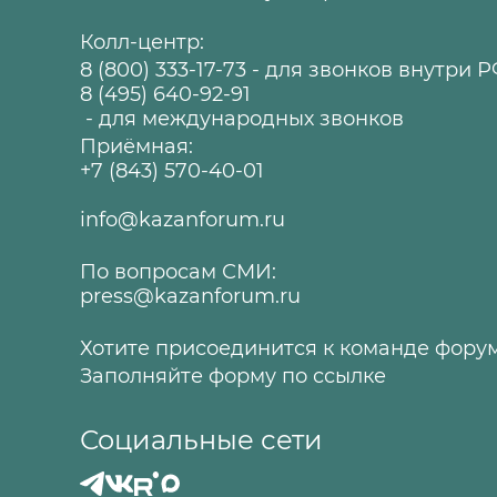
Колл-центр:
8 (800) 333-17-73
- для звонков внутри 
8 (495) 640-92-91
- для международных звонков
Приёмная:
+7 (843) 570-40-01
info@kazanforum.ru
По вопросам СМИ:
press@kazanforum.ru
Хотите присоединится к команде фору
Заполняйте форму по
ссылке
Социальные сети