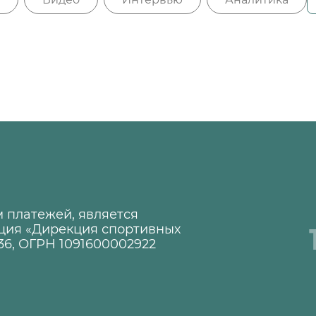
 платежей, является
ция «Дирекция спортивных
36, ОГРН 1091600002922
1