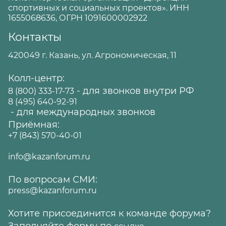
спортивных и социальных проектов». ИНН
1655068636, ОГРН 1091600002922
Контакты
420049 г. Казань, ул. Агрономическая, 11
Колл-центр:
- для звонков внутри РФ
8 (800) 333-17-73
8 (495) 640-92-91
- для международных звонков
Приёмная:
+7 (843) 570-40-01
info@kazanforum.ru
По вопросам СМИ:
press@kazanforum.ru
Хотите присоединится к команде форума?