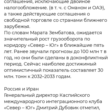
соглашения, исключающие двойное
налогообложение. (в т. ч. с Оманом и ОАЭ),
а также действующие соглашения о
свободной торговле со странами ближнего
зарубежья.
По словам Марата Зембатова, ожидается
значительный рост грузооборота по
коридору «Север – Юг» в ближайшие пять
лет. Ранее звучали прогнозы до 100 млн т в
год, но они были сделаны в доконфликтный
период. Сейчас наиболее достижимый
оптимистичный показатель составляет 30
млн. тонн к 2032–2033 годам.
Россия и Иран
Генеральный директор Каспийского
международного интеграционного клуба
«Север – Юг» Дмитрий Дубовик отметил,