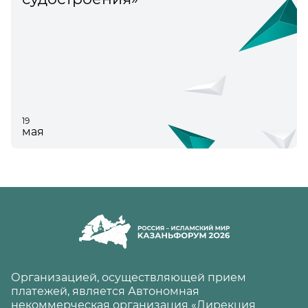
19
мая
Организацией, осуществляющей прием
платежей, является Автономная
некоммерческая организация «Дирекция