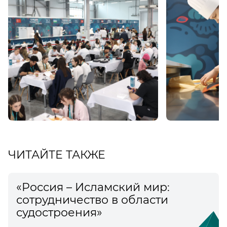
ЧИТАЙТЕ ТАКЖЕ
«Россия – Исламский мир:
сотрудничество в области
судостроения»