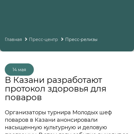
Главная
Пресс-центр
Пресс-релизы
14 мая
В Казани разработают
протокол здоровья для
поваров
Организаторы турнира Молодых шеф
поваров в Казани анонсировали
насыщенную культурную и деловую