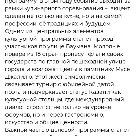
программу. В этом году событие выходит за
рамки кулинарного соревнования – акцент
сделан не только на кухне, но и на самой
профессии, её традициях и будущем.
Одним из центральных элементов
культурной программы станет проход
участников по улице Баумана. Молодые
повара из 18 стран пронесут флаги своих
государств по главной пешеходной улице
города и возложат цветы к памятнику Мусе
Джалилю. Этот жест символически
связывает турнир с юбилейной датой
поэта и подчеркивает статус Казани как
культурной столицы, где международный
диалог строится не только на уровне
форумов, но и через гастрономию,
искусство и общие ценности.
Важной частью деловой программы станет