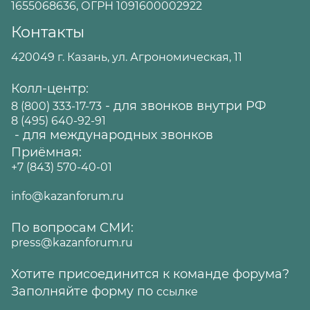
1655068636, ОГРН 1091600002922
Контакты
420049 г. Казань, ул. Агрономическая, 11
Колл-центр:
- для звонков внутри РФ
8 (800) 333-17-73
8 (495) 640-92-91
- для международных звонков
Приёмная:
+7 (843) 570-40-01
info@kazanforum.ru
По вопросам СМИ:
press@kazanforum.ru
Хотите присоединится к команде форума?
Заполняйте форму по
ссылке