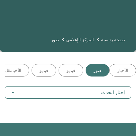
صفحة رئيسية
المركز الإعلامي
صور
الأخبار
صور
فيديو
فيديو
الأخبامقابلة
إختار الحدث