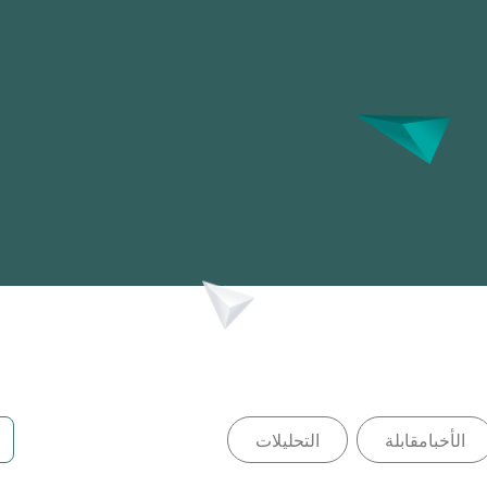
الأخبامقابلة
التحليلات