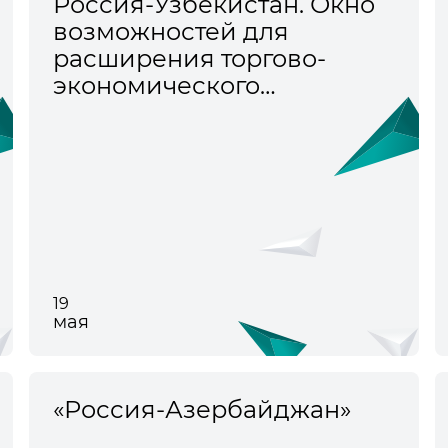
Россия-Узбекистан. Окно
возможностей для
расширения торгово-
экономического
сотрудничества
19
мая
«Россия-Азербайджан»