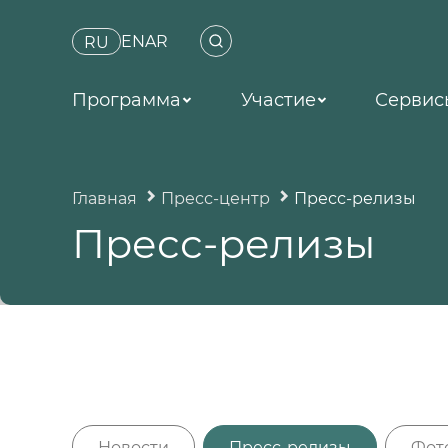
EN
AR
RU
Программа
Участие
Сервис
Главная
Пресс-центр
Пресс-релизы
Пресс-релизы
Новости
Пресс-релизы
Фот