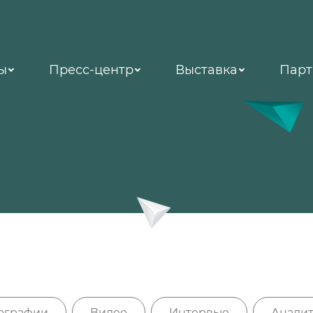
ы
Пресс-центр
Выставка
Парт
ографии
Видео
Интервью
Аналит