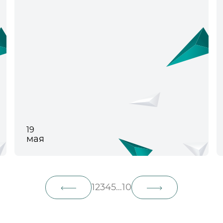
19
мая
1
2
3
4
5
…
10