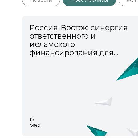
Россия-Восток: синергия
ответственного и
исламского
финансирования для
общего процветания
19
мая