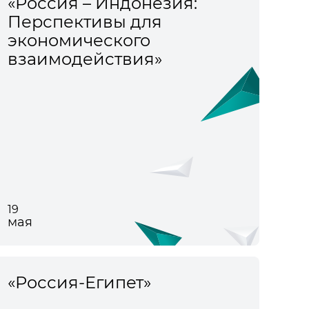
«Россия – Индонезия:
Перспективы для
экономического
взаимодействия»
19
мая
«Россия-Египет»