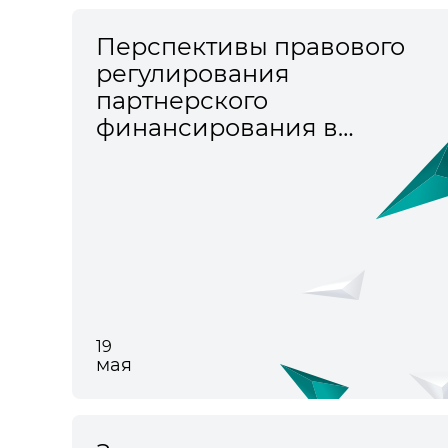
Перспективы правового
регулирования
партнерского
финансирования в
России
19
мая